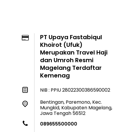
PT Upaya Fastabiqul
Khoirot (Ufuk)
Merupakan Travel Haji
dan Umroh Resmi
Magelang Terdaftar
Kemenag
NIB : PPIU 28022300386590002
Bentingan, Paremono, Kec.
Mungkid, Kabupaten Magelang,
Jawa Tengah 56512
089655500000