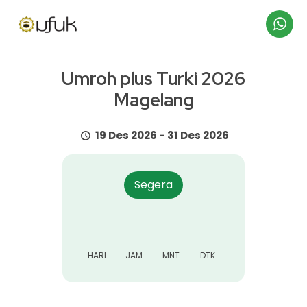
Hubungi
Umroh plus Turki 2026
Kami
Magelang
19 Des 2026 - 31 Des 2026
Segera
HARI
JAM
MNT
DTK