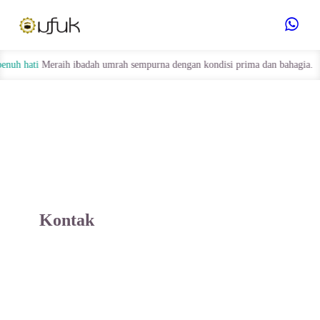
Hubungi
h hati
Meraih ibadah umrah sempurna dengan kondisi prima dan bahagia.
Kami
Kontak