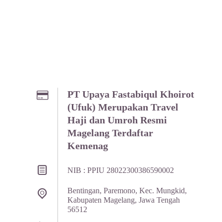
PT Upaya Fastabiqul Khoirot
(Ufuk) Merupakan Travel
Haji dan Umroh Resmi
Magelang Terdaftar
Kemenag
NIB : PPIU 28022300386590002
Bentingan, Paremono, Kec. Mungkid,
Kabupaten Magelang, Jawa Tengah
56512