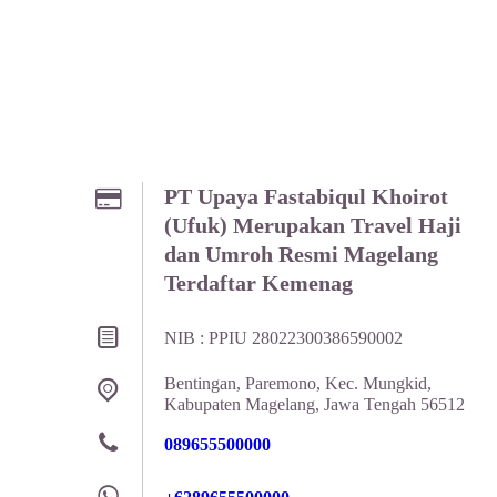
PT Upaya Fastabiqul Khoirot
(Ufuk) Merupakan Travel Haji
dan Umroh Resmi Magelang
Terdaftar Kemenag
NIB : PPIU 28022300386590002
Bentingan, Paremono, Kec. Mungkid,
Kabupaten Magelang, Jawa Tengah 56512
089655500000