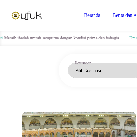
Beranda
Berita dan A
dah umrah sempurna dengan kondisi prima dan bahagia.
Umroh Hemat Ho