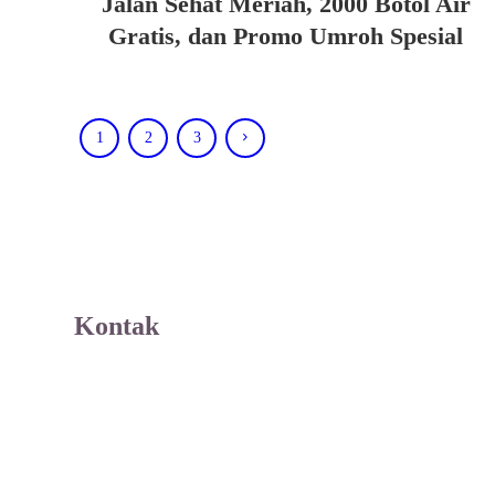
Jalan Sehat Meriah, 2000 Botol Air
Gratis, dan Promo Umroh Spesial
1
2
3
Kontak