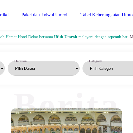
rtikel
Paket dan Jadwal Umroh
Tabel Keberangkatan Umro
tel Dekat bersama
Ufuk Umroh
melayani dengan sepenuh hati
Meraih ibadah 
Berita