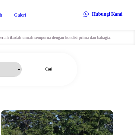
Hubungi Kami
h
Galeri
umrah sempurna dengan kondisi prima dan bahagia.
Cari