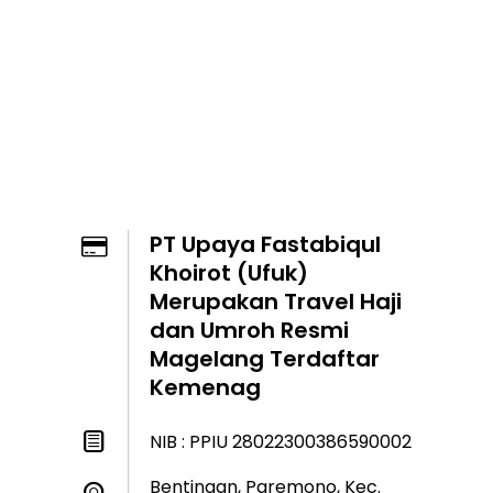
PT Upaya Fastabiqul
Khoirot (Ufuk)
Merupakan Travel Haji
dan Umroh Resmi
Magelang Terdaftar
Kemenag
NIB : PPIU 28022300386590002
Bentingan, Paremono, Kec.