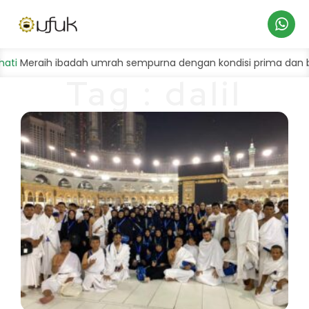
Hubungi
Meraih ibadah umrah sempurna dengan kondisi prima dan baha
Tag : dalil
Kami
umroh