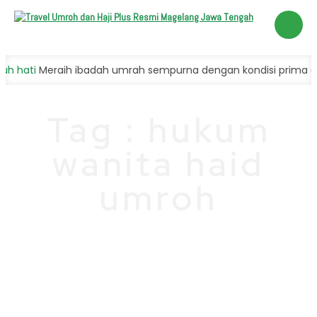
Hubungi
hati
Meraih ibadah umrah sempurna dengan kondisi prima dan 
Kami
Tag : hukum
wanita haid
umroh