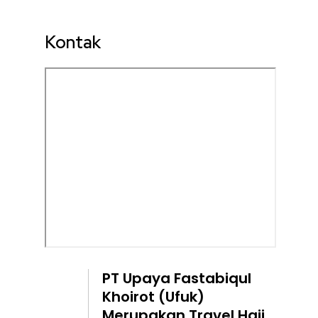
Kontak
PT Upaya Fastabiqul
Khoirot (Ufuk)
Merupakan Travel Haji