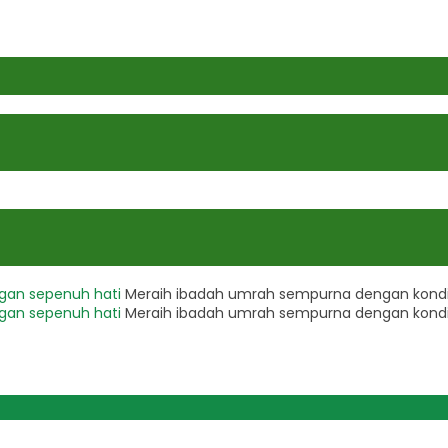
gan sepenuh hati
Meraih ibadah umrah sempurna dengan kondis
gan sepenuh hati
Meraih ibadah umrah sempurna dengan kondis