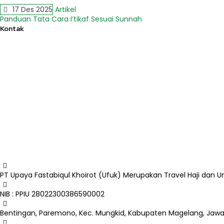
17 Des 2025
Artikel
Panduan Tata Cara I’tikaf Sesuai Sunnah
Kontak
PT Upaya Fastabiqul Khoirot (Ufuk) Merupakan Travel Haji da
NIB : PPIU 28022300386590002
Bentingan, Paremono, Kec. Mungkid, Kabupaten Magelang, Jaw