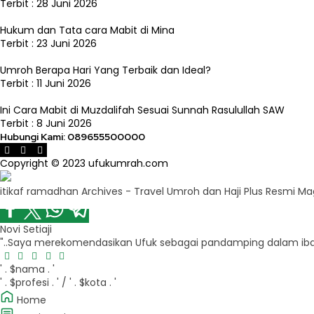
Terbit : 28 Juni 2026
Hukum dan Tata cara Mabit di Mina
Terbit : 23 Juni 2026
Umroh Berapa Hari Yang Terbaik dan Ideal?
Terbit : 11 Juni 2026
Ini Cara Mabit di Muzdalifah Sesuai Sunnah Rasulullah SAW
Terbit : 8 Juni 2026
Hubungi Kami:
089655500000
Copyright © 2023 ufukumrah.com
itikaf ramadhan Archives - Travel Umroh dan Haji Plus Resmi 
Novi Setiaji
"..Saya merekomendasikan Ufuk sebagai pandamping dalam ib
' . $nama . '
' . $profesi . ' / ' . $kota . '
Home