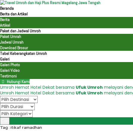
Beranda
Berita dan Artikel
Berita
Artikel
Paket dan Jadwal Umroh
Paket Umrah
Jadwal Umrah
Download Brosur
Tabel Keberangkatan Umroh
Galeri
Galeri Photo
Galeri Video
Testimoni
Hubungi Kami
Umroh Hemat Hotel Dekat bersama
Ufuk Umroh
melayani den
Umroh Hemat Hotel Dekat bersama
Ufuk Umroh
melayani den
Cari
Tag : itikaf ramadhan