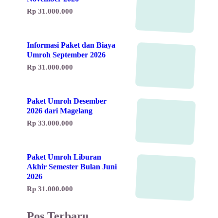
Rp 31.000.000
Informasi Paket dan Biaya
Umroh September 2026
Rp 31.000.000
Paket Umroh Desember
2026 dari Magelang
Rp 33.000.000
Paket Umroh Liburan
Akhir Semester Bulan Juni
2026
Rp 31.000.000
Pos Terbaru