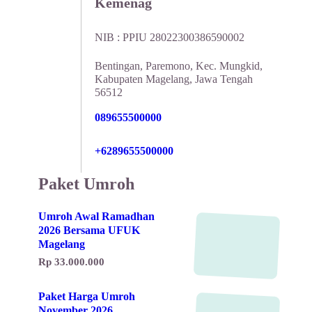
Kemenag
NIB : PPIU 28022300386590002
Bentingan, Paremono, Kec. Mungkid,
Kabupaten Magelang, Jawa Tengah
56512
089655500000
+6289655500000
Paket Umroh
Umroh Awal Ramadhan
2026 Bersama UFUK
Magelang
Rp 33.000.000
Paket Harga Umroh
November 2026