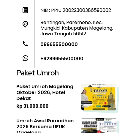
NIB : PPIU 28022300386590002
Bentingan, Paremono, Kec.
Mungkid, Kabupaten Magelang,
Jawa Tengah 56512
089655500000
+6289655500000
Paket Umroh
Paket Umroh Magelang
Oktober 2026, Hotel
Dekat
Rp 31.000.000
Umroh Awal Ramadhan
2026 Bersama UFUK
Magelang