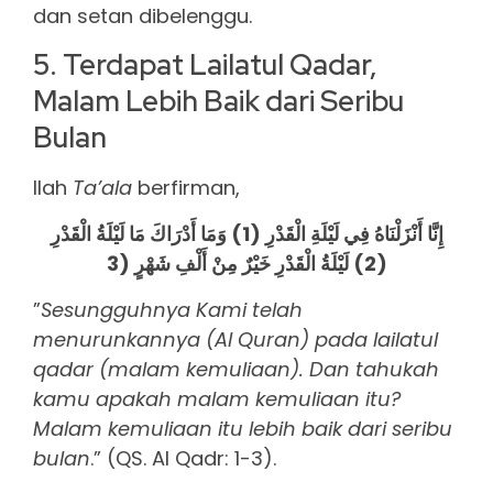
dan setan dibelenggu.
5. Terdapat Lailatul Qadar,
Malam Lebih Baik dari Seribu
Bulan
llah
Ta’ala
berfirman,
إِنَّا أَنْزَلْنَاهُ فِي لَيْلَةِ الْقَدْرِ (1) وَمَا أَدْرَاكَ مَا لَيْلَةُ الْقَدْرِ
(2) لَيْلَةُ الْقَدْرِ خَيْرٌ مِنْ أَلْفِ شَهْرٍ (3
”
Sesungguhnya Kami telah
menurunkannya (Al Quran) pada lailatul
qadar (malam kemuliaan). Dan tahukah
kamu apakah malam kemuliaan itu?
Malam kemuliaan itu lebih baik dari seribu
bulan
.” (QS. Al Qadr: 1-3).