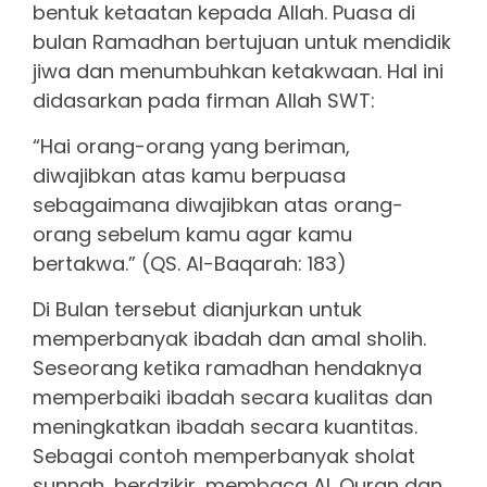
bentuk ketaatan kepada Allah. Puasa di
bulan Ramadhan bertujuan untuk mendidik
jiwa dan menumbuhkan ketakwaan. Hal ini
didasarkan pada firman Allah SWT:
“Hai orang-orang yang beriman,
diwajibkan atas kamu berpuasa
sebagaimana diwajibkan atas orang-
orang sebelum kamu agar kamu
bertakwa.” (QS. Al-Baqarah: 183)
Di Bulan tersebut dianjurkan untuk
memperbanyak ibadah dan amal sholih.
Seseorang ketika ramadhan hendaknya
memperbaiki ibadah secara kualitas dan
meningkatkan ibadah secara kuantitas.
Sebagai contoh memperbanyak sholat
sunnah, berdzikir, membaca AL Quran dan