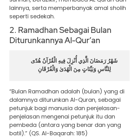
lainnya, serta memperbanyak amal sholih
seperti sedekah.
2. Ramadhan Sebagai Bulan
Diturunkannya Al-Qur’an
شَهْرُ رَمَضَانَ الَّذِي أُنْزِلَ فِيهِ الْقُرْآنُ هُدًى
لِلنَّاسِ وَبَيِّنَاتٍ مِنَ الْهُدَىٰ وَالْفُرْقَانِ
“Bulan Ramadhan adalah (bulan) yang di
dalamnya diturunkan Al-Quran, sebagai
petunjuk bagi manusia dan penjelasan-
penjelasan mengenai petunjuk itu dan
pembeda (antara yang benar dan yang
batil).” (QS. Al-Baqarah: 185)