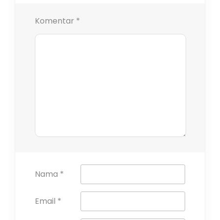
Komentar
*
Nama
*
Email
*