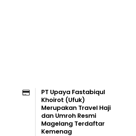
PT Upaya Fastabiqul
Khoirot (Ufuk)
Merupakan Travel Haji
dan Umroh Resmi
Magelang Terdaftar
Kemenag