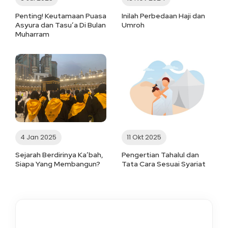
Penting! Keutamaan Puasa
Inilah Perbedaan Haji dan
Asyura dan Tasu’a Di Bulan
Umroh
Muharram
4 Jan 2025
11 Okt 2025
Sejarah Berdirinya Ka’bah,
Pengertian Tahalul dan
Siapa Yang Membangun?
Tata Cara Sesuai Syariat