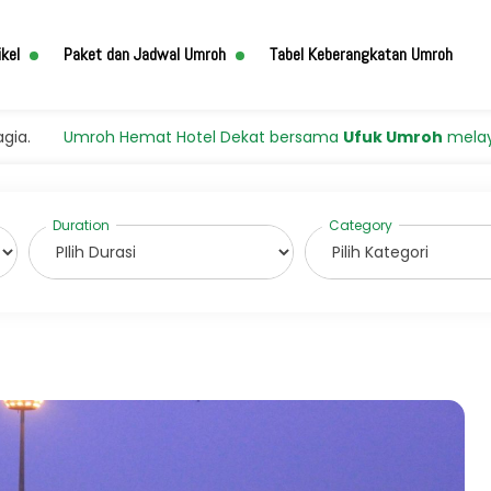
ikel
Paket dan Jadwal Umroh
Tabel Keberangkatan Umroh
Hemat Hotel Dekat bersama
Ufuk Umroh
melayani dengan sep