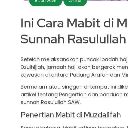
8 Jun 2026
Artikel
Ini Cara Mabit di 
Sunnah Rasululla
Setelah melaksanakan puncak ibadah haji
Dzulhijjah, jamaah haji akan bergerak me
kawasan di antara Padang Arafah dan Mi
Bermalam atau singgah di tempat ini dike
artikel tentang Pengertian dan panduan 
sunnah Rasulullah SAW.
Penertian Mabit di Muzdalifah
Secara bahasa, Mabit artinya bermalam, b