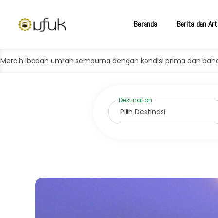
Beranda
Berita dan Art
umrah sempurna dengan kondisi prima dan bahagia.
Umroh 