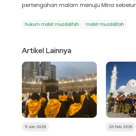
pertengahan malam menuju Mina sebelum
hukum mabit muzdalifah
mabit muzdalifah
Artikel Lainnya
11 Jan 2026
20 Feb 2025