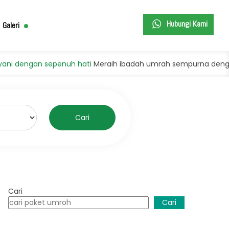
Hubungi Kami
Galeri
enuh hati
Meraih ibadah umrah sempurna dengan kondisi prima
Cari
Cari
Cari