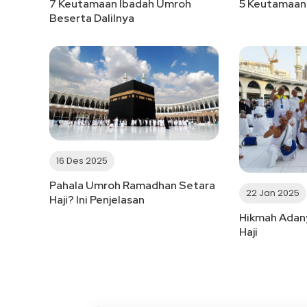
7 Keutamaan Ibadah Umroh
5 Keutamaan
Beserta Dalilnya
16 Des 2025
Pahala Umroh Ramadhan Setara
22 Jan 2025
Haji? Ini Penjelasan
Hikmah Adany
Haji