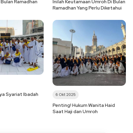
 Bulan Ramadhan
Inilah Keutamaan Umroh Di Bulan
Ramadhan Yang Perlu Diketahui
a Syariat Ibadah
6 Okt 2025
Penting! Hukum Wanita Haid
Saat Haji dan Umroh