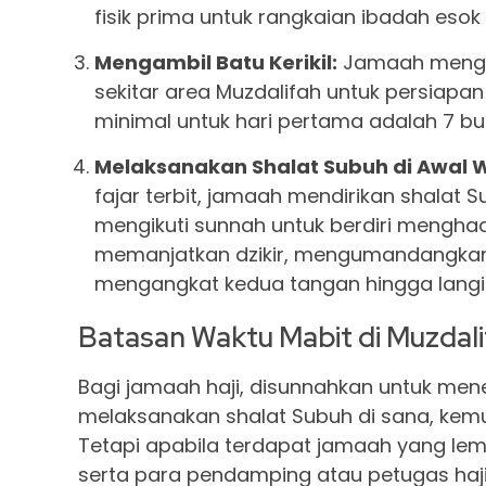
fisik prima untuk rangkaian ibadah esok 
Mengambil Batu Kerikil:
Jamaah mengamb
sekitar area Muzdalifah untuk persiapa
minimal untuk hari pertama adalah 7 but
Melaksanakan Shalat Subuh di Awal W
fajar terbit, jamaah mendirikan shalat
mengikuti sunnah untuk berdiri menghad
memanjatkan dzikir, mengumandangkan
mengangkat kedua tangan hingga langit
Batasan Waktu Mabit di Muzdal
Bagi jamaah haji, disunnahkan untuk mene
melaksanakan shalat Subuh di sana, kemud
Tetapi apabila terdapat jamaah yang lemah
serta para pendamping atau petugas haji