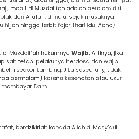
ji, mabit di Muzdalifah adalah berdiam diri
olak dari Arafah, dimulai sejak masuknya
jjah hingga terbit fajar (hari Idul Adha).
t di Muzdalifah hukumnya
Wajib.
Artinya, jika
etap sah tetapi pelakunya berdosa dan wajib
lih seekor kambing. Jika seseorang tidak
npa bermalam) karena kesehatan atau uzur
dak membayar Dam.
afat, berdzikirlah kepada Allah di Masy’aril