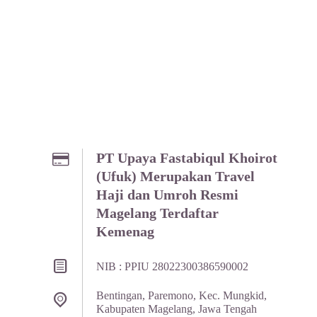
PT Upaya Fastabiqul Khoirot
(Ufuk) Merupakan Travel
Haji dan Umroh Resmi
Magelang Terdaftar
Kemenag
NIB : PPIU 28022300386590002
Bentingan, Paremono, Kec. Mungkid,
Kabupaten Magelang, Jawa Tengah