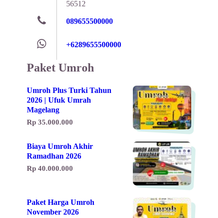
56512
089655500000
+6289655500000
Paket Umroh
Umroh Plus Turki Tahun
2026 | Ufuk Umrah
Magelang
Rp 35.000.000
Biaya Umroh Akhir
Ramadhan 2026
Rp 40.000.000
Paket Harga Umroh
November 2026