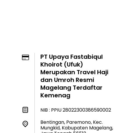
PT Upaya Fastabiqul
Khoirot (Ufuk)
Merupakan Travel Haji
dan Umroh Resmi
Magelang Terdaftar
Kemenag
NIB : PPIU 28022300386590002
Bentingan, Paremono, Kec.
Mungkid, Kabupaten Magelang,