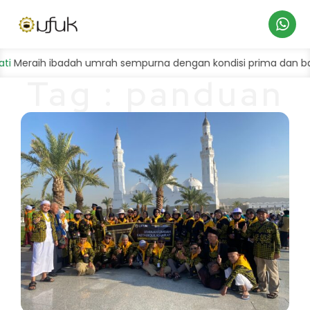
Hubungi
aih ibadah umrah sempurna dengan kondisi prima dan bahagia
Tag : panduan
Kami
umroh