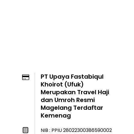
PT Upaya Fastabiqul
Khoirot (Ufuk)
Merupakan Travel Haji
dan Umroh Resmi
Magelang Terdaftar
Kemenag
NIB : PPIU 28022300386590002