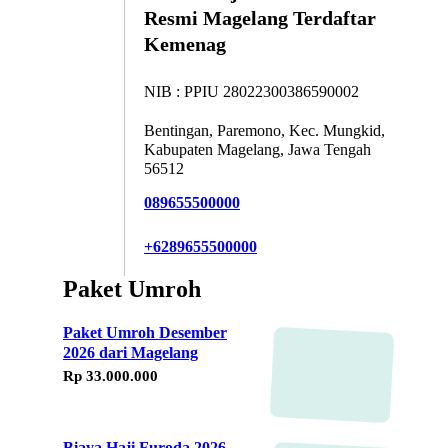
Resmi Magelang Terdaftar
Kemenag
NIB : PPIU 28022300386590002
Bentingan, Paremono, Kec. Mungkid,
Kabupaten Magelang, Jawa Tengah
56512
089655500000
+6289655500000
Paket Umroh
Paket Umroh Desember
2026 dari Magelang
Rp 33.000.000
Biaya Haji Furoda 2026