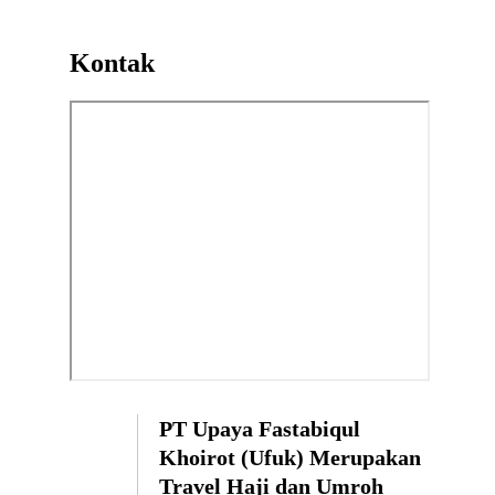
Kontak
PT Upaya Fastabiqul
Khoirot (Ufuk) Merupakan
Travel Haji dan Umroh