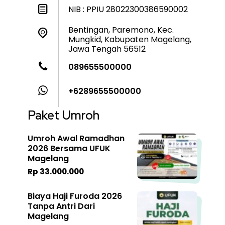
NIB : PPIU 28022300386590002
Bentingan, Paremono, Kec.
Mungkid, Kabupaten Magelang,
Jawa Tengah 56512
089655500000
+6289655500000
Paket Umroh
Umroh Awal Ramadhan
2026 Bersama UFUK
Magelang
Rp 33.000.000
Biaya Haji Furoda 2026
Tanpa Antri Dari
Magelang