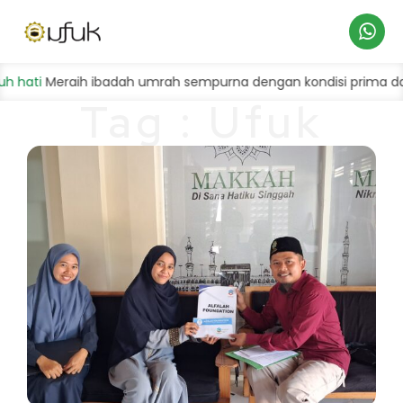
Hubungi
ti
Meraih ibadah umrah sempurna dengan kondisi prima dan ba
Tag : Ufuk
Kami
Umrah & Hajj