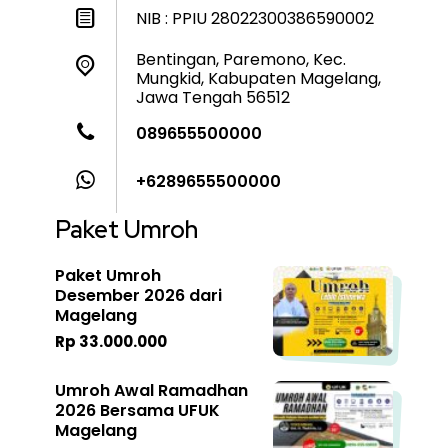
NIB : PPIU 28022300386590002
Bentingan, Paremono, Kec.
Mungkid, Kabupaten Magelang,
Jawa Tengah 56512
089655500000
+6289655500000
Paket Umroh
Paket Umroh
Desember 2026 dari
Magelang
Rp 33.000.000
Umroh Awal Ramadhan
2026 Bersama UFUK
Magelang