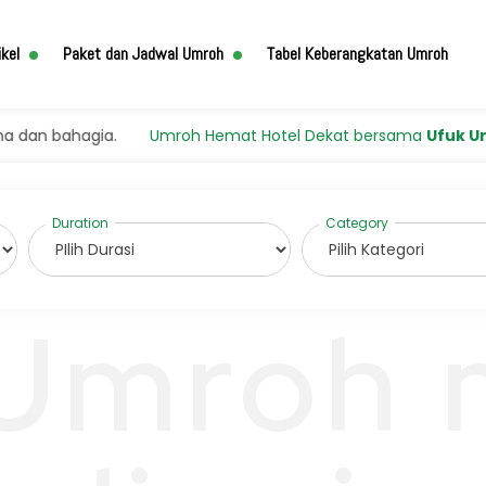
ikel
Paket dan Jadwal Umroh
Tabel Keberangkatan Umroh
bahagia.
Umroh Hemat Hotel Dekat bersama
Ufuk Umroh
m
 Umroh