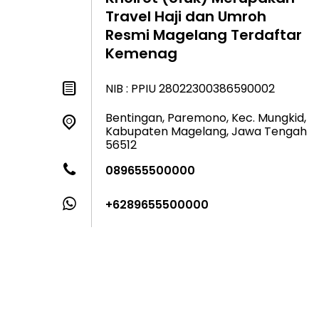
Travel Haji dan Umroh
Resmi Magelang Terdaftar
Kemenag
NIB : PPIU 28022300386590002
Bentingan, Paremono, Kec. Mungkid,
Kabupaten Magelang, Jawa Tengah
56512
089655500000
+6289655500000