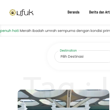
Beranda
Berita dan Art
hati
Meraih ibadah umrah sempurna dengan kondisi prima dan 
Tag :