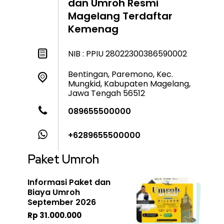
dan Umroh Resmi
Magelang Terdaftar
Kemenag
NIB : PPIU 28022300386590002
Bentingan, Paremono, Kec.
Mungkid, Kabupaten Magelang,
Jawa Tengah 56512
089655500000
+6289655500000
Paket Umroh
Informasi Paket dan
Biaya Umroh
September 2026
Rp 31.000.000