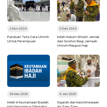
2 Nov 2024
11 Des 2024
Panduan Tata Cara Umroh
Inilah Hukum Sholat Jamak
Untuk Perempuan
dan Qoshor Bagi Jamaah
Umroh Maupun Haji
26 Mei 2025
9 Jan 2025
Inilah 6 Keutamaan Ibadah
Sejarah dan Keistimewaan
Haji Yang Harus Diketahui
Air Zam Zam