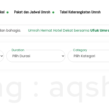
ikel
Paket dan Jadwal Umroh
Tabel Keberangkatan Umroh
hagia.
Umroh Hemat Hotel Dekat bersama
Ufuk Umroh
mela
ag : aqs