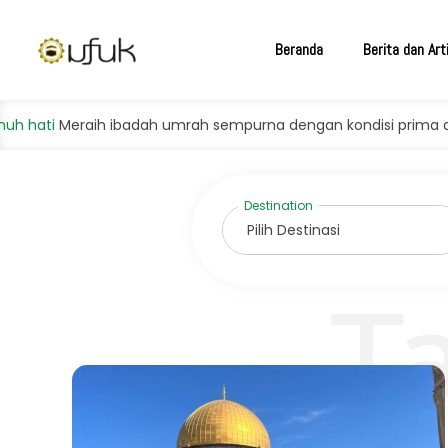
Beranda
Berita dan Art
i
Meraih ibadah umrah sempurna dengan kondisi prima dan ba
T