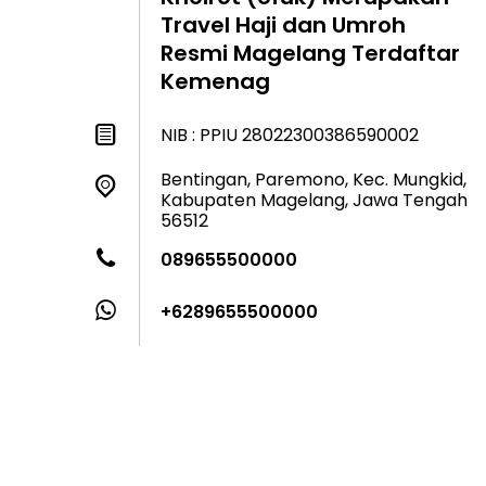
Travel Haji dan Umroh
Resmi Magelang Terdaftar
Kemenag
NIB : PPIU 28022300386590002
Bentingan, Paremono, Kec. Mungkid,
Kabupaten Magelang, Jawa Tengah
56512
089655500000
+6289655500000