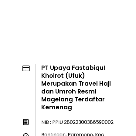
PT Upaya Fastabiqul
Khoirot (Ufuk)
Merupakan Travel Haji
dan Umroh Resmi
Magelang Terdaftar
Kemenag
NIB : PPIU 28022300386590002
Bentingan, Paremono, Kec.