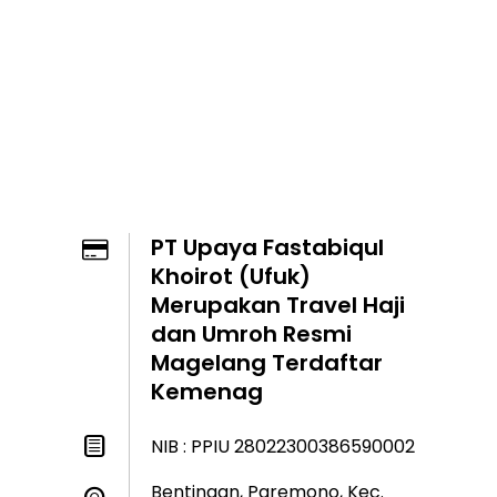
PT Upaya Fastabiqul
Khoirot (Ufuk)
Merupakan Travel Haji
dan Umroh Resmi
Magelang Terdaftar
Kemenag
NIB : PPIU 28022300386590002
Bentingan, Paremono, Kec.