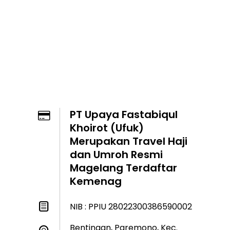
PT Upaya Fastabiqul
Khoirot (Ufuk)
Merupakan Travel Haji
dan Umroh Resmi
Magelang Terdaftar
Kemenag
NIB : PPIU 28022300386590002
Bentingan, Paremono, Kec.