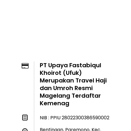
PT Upaya Fastabiqul
Khoirot (Ufuk)
Merupakan Travel Haji
dan Umroh Resmi
Magelang Terdaftar
Kemenag
NIB : PPIU 28022300386590002
Bentingan, Paremono, Kec.