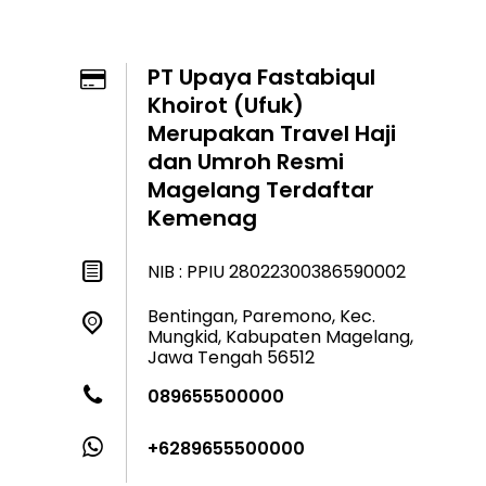
PT Upaya Fastabiqul
Khoirot (Ufuk)
Merupakan Travel Haji
dan Umroh Resmi
Magelang Terdaftar
Kemenag
NIB : PPIU 28022300386590002
Bentingan, Paremono, Kec.
Mungkid, Kabupaten Magelang,
Jawa Tengah 56512
089655500000
+6289655500000