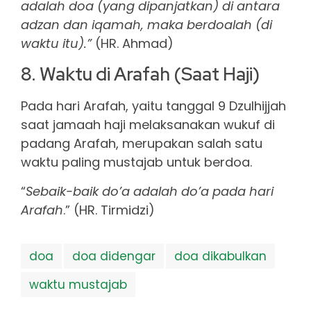
adalah doa (yang dipanjatkan) di antara
adzan dan iqamah, maka berdoalah (di
waktu itu).”
(HR. Ahmad)
8. Waktu di Arafah (Saat Haji)
Pada hari Arafah, yaitu tanggal 9 Dzulhijjah
saat jamaah haji melaksanakan wukuf di
padang Arafah, merupakan salah satu
waktu paling mustajab untuk berdoa.
“
Sebaik-baik do’a adalah do’a pada hari
Arafah
.” (HR. Tirmidzi)
doa
doa didengar
doa dikabulkan
waktu mustajab