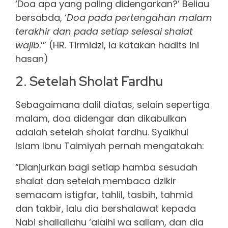
‘Doa apa yang paling didengarkan?’ Beliau
bersabda, ‘
Doa pada pertengahan malam
terakhir dan pada setiap selesai shalat
wajib
.’” (HR. Tirmidzi, ia katakan hadits ini
hasan)
2. Setelah Sholat Fardhu
Sebagaimana dalil diatas, selain sepertiga
malam, doa didengar dan dikabulkan
adalah setelah sholat fardhu. Syaikhul
Islam Ibnu Taimiyah pernah mengatakah:
“Dianjurkan bagi setiap hamba sesudah
shalat dan setelah membaca dzikir
semacam istigfar, tahlil, tasbih, tahmid
dan takbir, lalu dia bershalawat kepada
Nabi shallallahu ‘alaihi wa sallam, dan dia