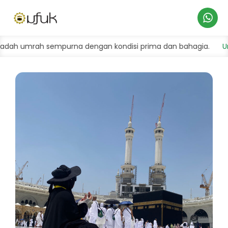
Hubungi
 sempurna dengan kondisi prima dan bahagia.
Umroh Hemat
Kami