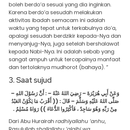
boleh berdo’a sesuai yang dia inginkan.
Karena berdo’a sesudah melakukan
aktivitas ibadah semacam ini adalah
waktu yang tepat untuk terkabulnya do’a,
apalagi sesudah berdzikir kepada-Nya dan
menyanjug-Nya, juga setelah bershalawat
kepada Nabi-Nya. Ini adalah sebab yang
sangat ampuh untuk tercapainya manfaat
dan tertolaknya mudhorot (bahaya). ”
3. Saat sujud
وَعَنْ أَبِي هُرَيْرَةَ – رَضِيَ اللهُ عَنْهُ – : أَنَّ رَسُوْلَ اللهِ –
صَلَّى اللهُ عَلَيْهِ وَسَلَّمَ – قَالَ : (( أَقْرَبُ مَا يَكُوْنُ العَبْدُ
مِنْ رَبِّهِ وَهُوَ سَاجِدٌ ، فَأكْثِرُوا الدُّعَاءَ )) رَوَاهُ مُسْلِمٌ .
Dari Abu Hurairah
radhiyallahu ‘anhu
,
Rasulullah
shallallahu ‘alaihi wa