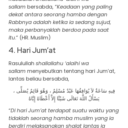
sallam
bersabda, “
Keadaan yang paling
dekat antara seorang hamba dengan
Rabbnya adalah ketika ia sedang sujud,
maka perbanyaklah berdoa pada saat
itu
.” (HR. Muslim)
4. Hari Jum’at
Rasulullah
shallallahu ‘alaihi wa
sallam
menyebutkan tentang hari Jum’at,
lantas beliau bersabda,
فِيهِ سَاعَةٌ لاَ يُوَافِقُهَا عَبْدٌ مُسْلِمٌ ، وَهْوَ قَائِمٌ يُصَلِّى ،
يَسْأَلُ اللَّهَ تَعَالَى شَيْئًا إِلاَّ أَعْطَاهُ إِيَّاهُ
“
Di hari Jum’at terdapat suatu waktu yang
tidaklah seorang hamba muslim yang ia
berdiri melaksanakan shalat lantas ia