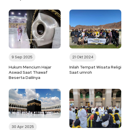
9 Sep 2025
21 Okt 2024
Hukum Mencium Hajar
Inilah Tempat Wisata Religi
Aswad Saat Thawaf
Saat umroh
Beserta Dalilnya
30 Apr 2025