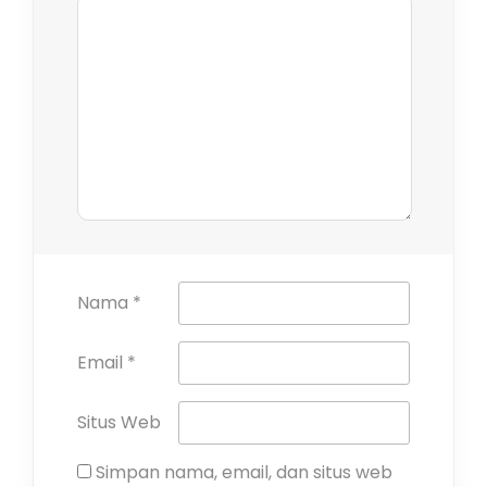
Nama
*
Email
*
Situs Web
Simpan nama, email, dan situs web