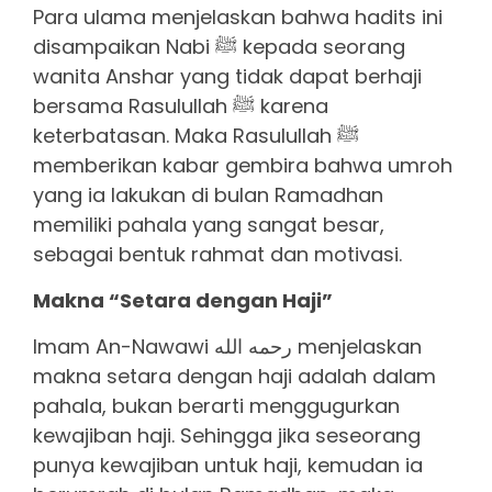
Para ulama menjelaskan bahwa hadits ini
disampaikan Nabi ﷺ kepada seorang
wanita Anshar yang tidak dapat berhaji
bersama Rasulullah ﷺ karena
keterbatasan. Maka Rasulullah ﷺ
memberikan kabar gembira bahwa umroh
yang ia lakukan di bulan Ramadhan
memiliki pahala yang sangat besar,
sebagai bentuk rahmat dan motivasi.
Makna “Setara dengan Haji”
Imam An-Nawawi رحمه الله menjelaskan
makna setara dengan haji adalah dalam
pahala, bukan berarti menggugurkan
kewajiban haji. Sehingga jika seseorang
punya kewajiban untuk haji, kemudan ia