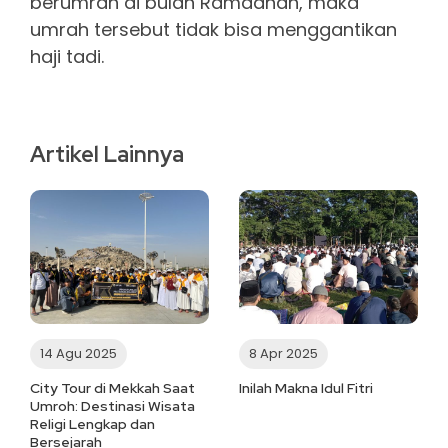
berumrah di bulan Ramadhan, maka
umrah tersebut tidak bisa menggantikan
haji tadi.
Artikel Lainnya
14 Agu 2025
8 Apr 2025
City Tour di Mekkah Saat
Inilah Makna Idul Fitri
Umroh: Destinasi Wisata
Religi Lengkap dan
Bersejarah