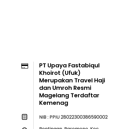
PT Upaya Fastabiqul
Khoirot (Ufuk)
Merupakan Travel Haji
dan Umroh Resmi
Magelang Terdaftar
Kemenag
NIB : PPIU 28022300386590002
Bentingan, Paremono, Kec.