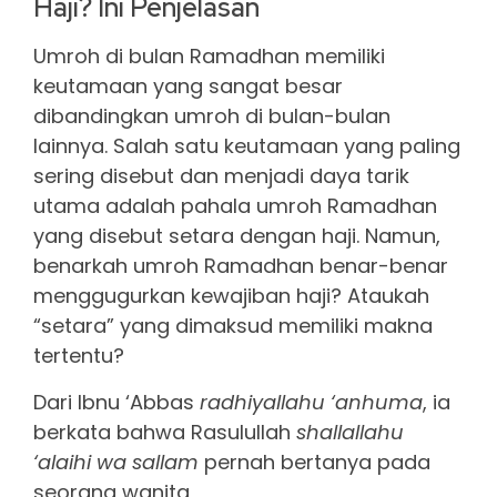
Haji? Ini Penjelasan
Umroh di bulan Ramadhan memiliki
keutamaan yang sangat besar
dibandingkan umroh di bulan-bulan
lainnya. Salah satu keutamaan yang paling
sering disebut dan menjadi daya tarik
utama adalah pahala umroh Ramadhan
yang disebut setara dengan haji. Namun,
benarkah umroh Ramadhan benar-benar
menggugurkan kewajiban haji? Ataukah
“setara” yang dimaksud memiliki makna
tertentu?
Dari Ibnu ‘Abbas
radhiyallahu ‘anhuma
, ia
berkata bahwa Rasulullah
shallallahu
‘alaihi wa sallam
pernah bertanya pada
seorang wanita,