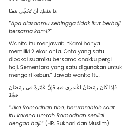
مَا مَنَعَكِ أَنْ تَحُجِّى مَعَنَا
“
Apa alasanmu sehingga tidak ikut berhaji
bersama kami?
”
Wanita itu menjawab, “Kami hanya
memiliki 2 ekor onta. Onta yang satu
dipakai suamiku bersama anakku pergi
haji. Sementara yang satu digunakan untuk
mengairi kebun.” Jawab wanita itu.
فَإِذَا كَانَ رَمَضَانُ اعْتَمِرِى فِيهِ فَإِنَّ عُمْرَةً فِى رَمَضَانَ
حَجَّةٌ
“
Jika Ramadhan tiba, berumrahlah saat
itu karena umrah Ramadhan senilai
dengan haji.
” (HR. Bukhari dan Muslim).