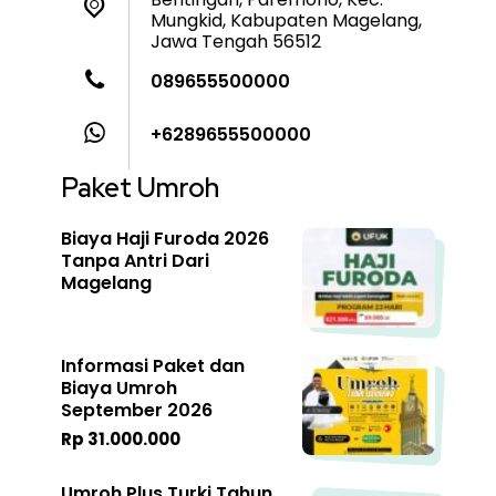
Mungkid, Kabupaten Magelang,
Jawa Tengah 56512
089655500000
+6289655500000
Paket Umroh
Biaya Haji Furoda 2026
Tanpa Antri Dari
Magelang
Informasi Paket dan
Biaya Umroh
September 2026
Rp 31.000.000
Umroh Plus Turki Tahun